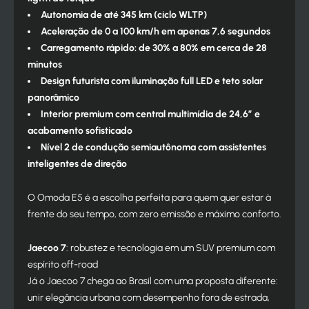
Autonomia de até 345 km (ciclo WLTP)
Aceleração de 0 a 100 km/h em apenas 7,6 segundos
Carregamento rápido: de 30% a 80% em cerca de 28
minutos
Design futurista com iluminação full LED e teto solar
panorâmico
Interior premium com central multimídia de 24,6” e
acabamento sofisticado
Nível 2 de condução semiautônoma com assistentes
inteligentes de direção
O Omoda E5 é a escolha perfeita para quem quer estar à
frente do seu tempo, com zero emissão e máximo conforto.
Jaecoo 7
: robustez e tecnologia em um SUV premium com
espírito off-road
Já o Jaecoo 7 chega ao Brasil com uma proposta diferente:
unir elegância urbana com desempenho fora de estrada,