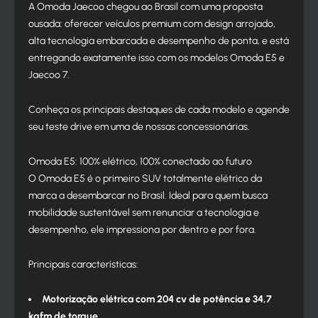
A Omoda Jaecoo chegou ao Brasil com uma proposta
ousada: oferecer veículos premium com design arrojado,
alta tecnologia embarcada e desempenho de ponta, e está
entregando exatamente isso com os modelos Omoda E5 e
Jaecoo 7.
Conheça os principais destaques de cada modelo e agende
seu teste drive em uma de nossas concessionárias.
Omoda E5: 100% elétrico, 100% conectado ao futuro
O Omoda E5 é o primeiro SUV totalmente elétrico da
marca a desembarcar no Brasil. Ideal para quem busca
mobilidade sustentável sem renunciar a tecnologia e
desempenho, ele impressiona por dentro e por fora.
Principais características:
Motorização elétrica com 204 cv de potência e 34,7
kgfm de torque