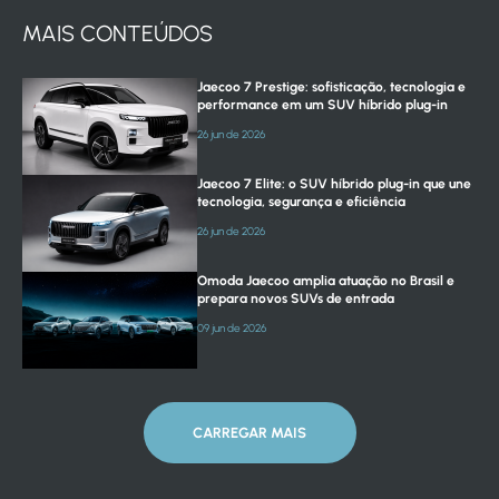
MAIS CONTEÚDOS
Jaecoo 7 Prestige: sofisticação, tecnologia e
performance em um SUV híbrido plug-in
26 jun de 2026
Jaecoo 7 Elite: o SUV híbrido plug-in que une
tecnologia, segurança e eficiência
26 jun de 2026
Omoda Jaecoo amplia atuação no Brasil e
prepara novos SUVs de entrada
09 jun de 2026
CARREGAR MAIS