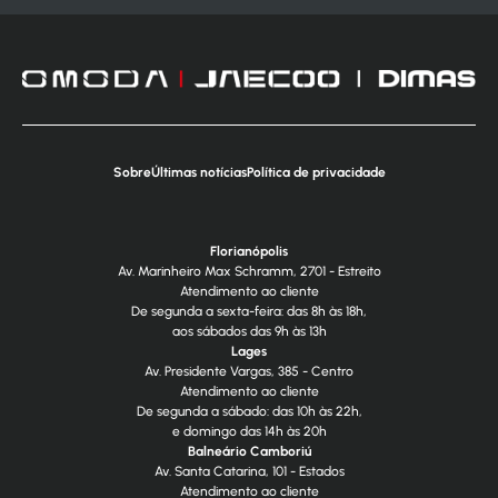
Sobre
Últimas notícias
Política de privacidade
Florianópolis
Av. Marinheiro Max Schramm, 2701 - Estreito
Atendimento ao cliente
De segunda a sexta-feira: das 8h às 18h,
aos sábados das 9h às 13h
Lages
Av. Presidente Vargas, 385 - Centro
Atendimento ao cliente
De segunda a sábado: das 10h às 22h,
e domingo das 14h às 20h
Balneário Camboriú
Av. Santa Catarina, 101 - Estados
Atendimento ao cliente