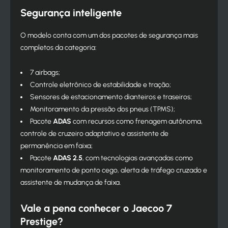
Segurança inteligente
O modelo conta com um dos pacotes de segurança mais
completos da categoria:
7 airbags;
Controle eletrônico de estabilidade e tração;
Sensores de estacionamento dianteiros e traseiros;
Monitoramento da pressão dos pneus (TPMS);
Pacote
ADAS
com recursos como frenagem autônoma,
controle de cruzeiro adaptativo e assistente de
permanência em faixa;
Pacote
ADAS 2.5
, com tecnologias avançadas como
monitoramento de ponto cego, alerta de tráfego cruzado e
assistente de mudança de faixa.
Vale a pena conhecer o Jaecoo 7
Prestige?