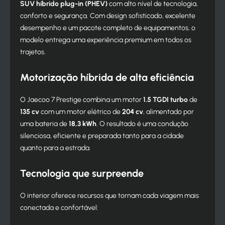
SUV híbrido plug-in (PHEV)
com alto nível de tecnologia,
conforto e segurança. Com design sofisticado, excelente
desempenho e um pacote completo de equipamentos, o
modelo entrega uma experiência premium em todos os
trajetos.
Motorização híbrida de alta eficiência
O Jaecoo 7 Prestige combina um motor
1.5 TGDI turbo
de
135 cv
com um motor elétrico de
204 cv
, alimentado por
uma bateria de
18,3 kWh
. O resultado é uma condução
silenciosa, eficiente e preparada tanto para a cidade
quanto para a estrada.
Tecnologia que surpreende
O interior oferece recursos que tornam cada viagem mais
conectada e confortável: