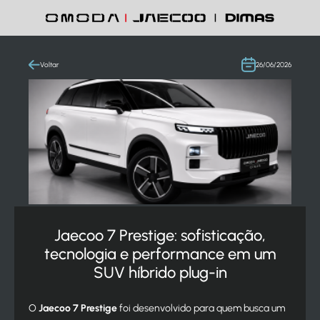
Voltar
26/06/2026
Jaecoo 7 Prestige: sofisticação,
tecnologia e performance em um
SUV híbrido plug-in
O
Jaecoo 7 Prestige
foi desenvolvido para quem busca um