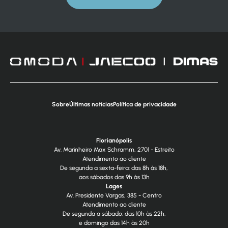
Sobre
Últimas notícias
Política de privacidade
Florianópolis
Av. Marinheiro Max Schramm, 2701 - Estreito
Atendimento ao cliente
De segunda a sexta-feira: das 8h às 18h,
aos sábados das 9h às 13h
Lages
Av. Presidente Vargas, 385 - Centro
Atendimento ao cliente
De segunda a sábado: das 10h às 22h,
e domingo das 14h às 20h