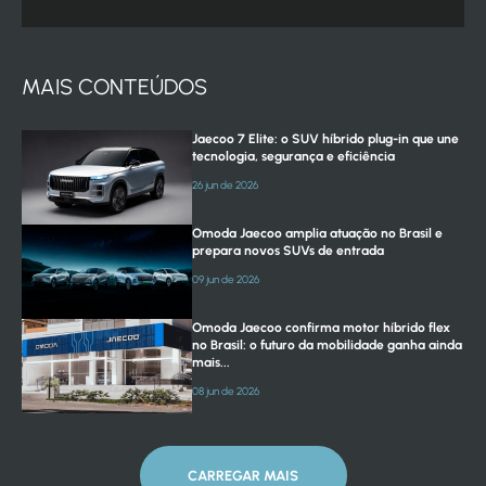
MAIS CONTEÚDOS
Jaecoo 7 Elite: o SUV híbrido plug-in que une
tecnologia, segurança e eficiência
26 jun de 2026
Omoda Jaecoo amplia atuação no Brasil e
prepara novos SUVs de entrada
09 jun de 2026
Omoda Jaecoo confirma motor híbrido flex
no Brasil: o futuro da mobilidade ganha ainda
mais...
08 jun de 2026
CARREGAR MAIS