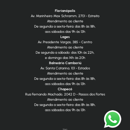
Florianópolis
Av. Marinheiro Max Schramm, 2701 - Estreito
Atendimento ao cliente
De segunda a sexta-feira: das 8h às 18h,
aos sábados das 9h às 13h
Lages
Av. Presidente Vargas, 385 - Centro
Atendimento ao cliente
De segunda a sábado: das 10h às 22h,
e domingo das 14h às 20h
Balneário Camboriú
Av. Santa Catarina, 101 - Estados
Atendimento ao cliente
De segunda a sexta-feira: das 8h às 18h,
aos sábados das 9h às 13h
Chapecó
Rua Fernando Machado, 2042 D - Passos dos Fortes
Atendimento ao cliente
De segunda a sexta-feira: das 8h às 18h,
aos sábados das 9h às 13h