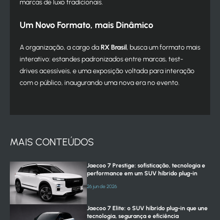
marcas de luxo tradicionais.
Um Novo Formato, mais Dinâmico
A organização, a cargo da
RX Brasil
, busca um formato mais
interativo: estandes padronizados entre marcas, test-
drives acessíveis, e uma exposição voltada para interação
com o público, inaugurando uma nova era no evento.
MAIS CONTEÚDOS
Jaecoo 7 Prestige: sofisticação, tecnologia e
performance em um SUV híbrido plug-in
26 jun de 2026
Jaecoo 7 Elite: o SUV híbrido plug-in que une
tecnologia, segurança e eficiência