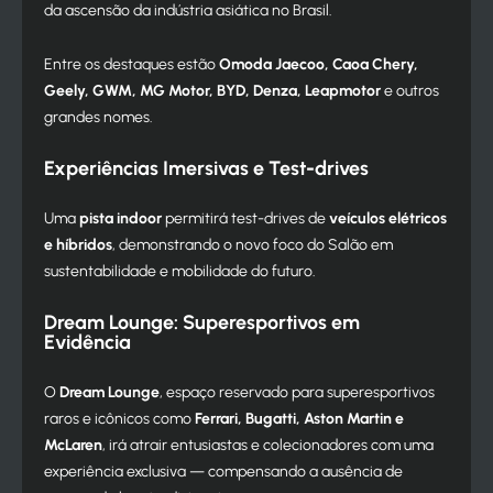
da ascensão da indústria asiática no Brasil.
Entre os destaques estão
Omoda Jaecoo, Caoa Chery,
Geely, GWM, MG Motor, BYD, Denza, Leapmotor
e outros
grandes nomes.
Experiências Imersivas e Test-drives
Uma
pista indoor
permitirá test-drives de
veículos elétricos
e híbridos
, demonstrando o novo foco do Salão em
sustentabilidade e mobilidade do futuro.
Dream Lounge: Superesportivos em
Evidência
O
Dream Lounge
, espaço reservado para superesportivos
raros e icônicos como
Ferrari, Bugatti, Aston Martin e
McLaren
, irá atrair entusiastas e colecionadores com uma
experiência exclusiva — compensando a ausência de