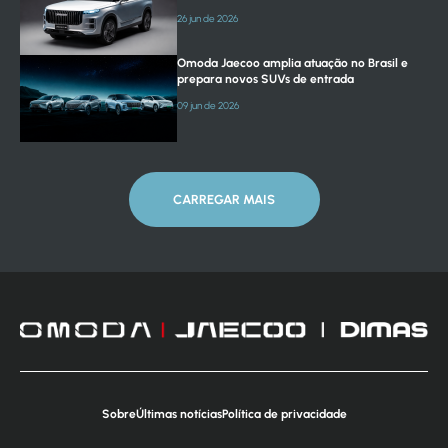
26 jun de 2026
Omoda Jaecoo amplia atuação no Brasil e
prepara novos SUVs de entrada
09 jun de 2026
CARREGAR MAIS
Sobre
Últimas notícias
Política de privacidade