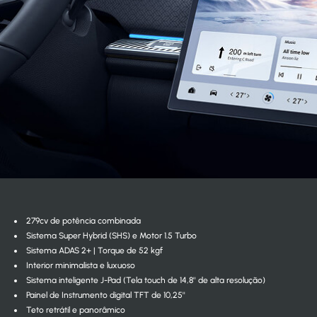
279cv de potência combinada
Sistema Super Hybrid (SHS) e Motor 1.5 Turbo
Sistema ADAS 2+ | Torque de 52 kgf
Interior minimalista e luxuoso
Sistema inteligente J-Pad (Tela touch de 14,8'' de alta resolução)
Painel de Instrumento digital TFT de 10,25''
Teto retrátil e panorâmico