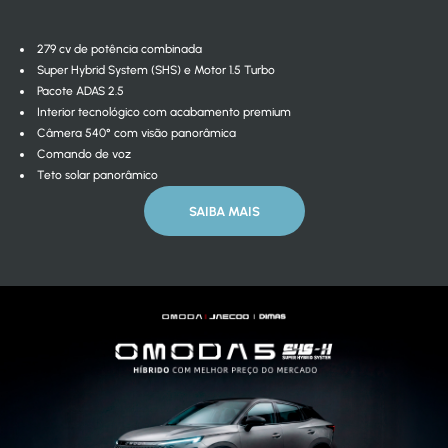
279 cv de potência combinada
Super Hybrid System (SHS) e Motor 1.5 Turbo
Pacote ADAS 2.5
Interior tecnológico com acabamento premium
Câmera 540° com visão panorâmica
Comando de voz
Teto solar panorâmico
SAIBA MAIS