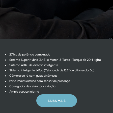
279cv de potência combinada
Sistema Super Hybrid (SHS) e Motor 1.5 Turbo | Torque de 20,4 kgfm
Sistema ADAS de direção inteligente
Sistema inteligente J-Pad (Tela touch de 13.2'' de alta resolução)
Câmera de ré com guias dinâmicas
Porta-malas elétrico com sensor de presença
Carregador de celular por indução
Amplo espaço interno
SAIBA MAIS