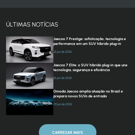
ÚLTIMAS NOTÍCIAS
Jaecoo 7 Prestige: sofisticação, tecnologia e
performance em um SUV híbrido plug-in
26 jun de 2026
Jaecoo 7 Elite: o SUV híbrido plug-in que une
tecnologia, segurança e eficiência
26 jun de 2026
Omoda Jaecoo amplia atuação no Brasil e
prepara novos SUVs de entrada
09 jun de 2026
CARREGAR MAIS