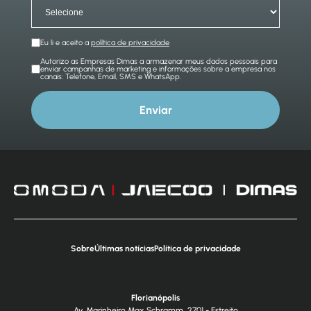
Eu li e aceito a
política de privacidade
Autorizo as Empresas Dimas a armazenar meus dados pessoais para
enviar campanhas de marketing e informações sobre a empresa nos
canais: Telefone, Email, SMS e WhatsApp.
Enviar
Sobre
Últimas notícias
Política de privacidade
Florianópolis
Av. Marinheiro Max Schramm, 2701 - Estreito