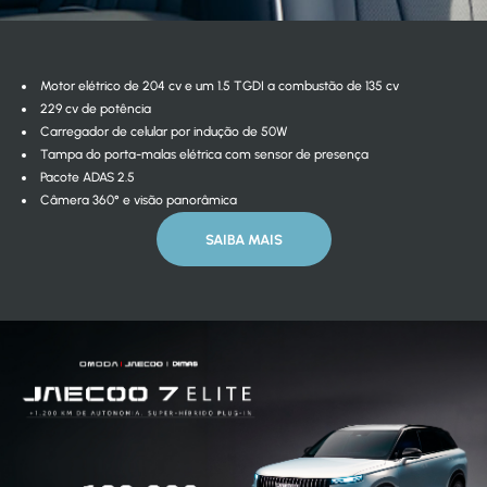
Motor elétrico de 204 cv e um 1.5 TGDI a combustão de 135 cv
229 cv de potência
Carregador de celular por indução de 50W
Tampa do porta-malas elétrica com sensor de presença
Pacote ADAS 2.5
Câmera 360° e visão panorâmica
SAIBA MAIS