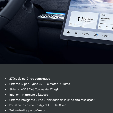
279cv de potência combinada
Sistema Super Hybrid (SHS) e Motor 1.5 Turbo
Sistema ADAS 2+ | Torque de 52 kgf
Interior minimalista e luxuoso
Sistema inteligente J-Pad (Tela touch de 14,8'' de alta resolução)
Painel de Instrumento digital TFT de 10,25''
Teto retrátil e panorâmico