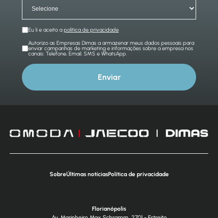
Eu li e aceito a
política de privacidade
Autorizo as Empresas Dimas a armazenar meus dados pessoais para
enviar campanhas de marketing e informações sobre a empresa nos
canais: Telefone, Email, SMS e WhatsApp.
Enviar
Sobre
Últimas notícias
Política de privacidade
Florianópolis
Av. Marinheiro Max Schramm, 2701 - Estreito