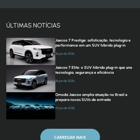
ÚLTIMAS NOTÍCIAS
Jaecoo 7 Prestige: sofisticação, tecnologia e
performance em um SUV híbrido plug-in
26 jun de 2026
Jaecoo 7 Elite: o SUV híbrido plug-in que une
tecnologia, segurança e eficiência
26 jun de 2026
Omoda Jaecoo amplia atuação no Brasil e
prepara novos SUVs de entrada
09 jun de 2026
CARREGAR MAIS