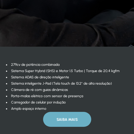
279cv de potência combinada
Sistema Super Hybrid (SHS) e Motor 1.5 Turbo | Torque de 20,4 kgfm
Sistema ADAS de direção inteligente
Sistema inteligente J-Pad (Tela touch de 13.2'' de alta resolução)
Câmera de ré com guias dinâmicas
Porta-malas elétrico com sensor de presença
Carregador de celular por indução
Amplo espaço interno
SAIBA MAIS