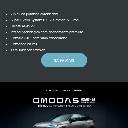
279 cv de potência combinada
Super Hybrid System (SHS) e Motor 1.5 Turbo
Pacote ADAS 2.5
Interior tecnológico com acabamento premium
Câmera 540° com visão panorâmica
Comando de voz
Teto solar panorâmico
SAIBA MAIS