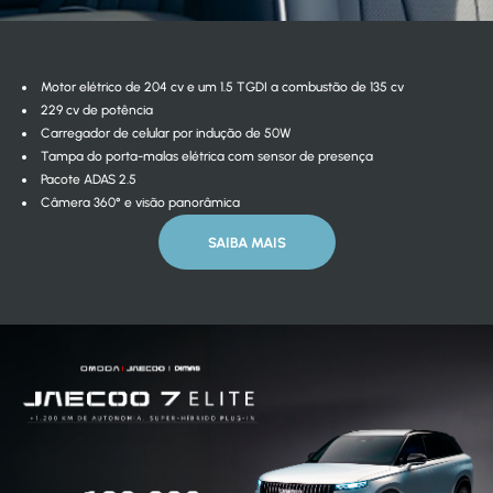
Motor elétrico de 204 cv e um 1.5 TGDI a combustão de 135 cv
229 cv de potência
Carregador de celular por indução de 50W
Tampa do porta-malas elétrica com sensor de presença
Pacote ADAS 2.5
Câmera 360° e visão panorâmica
SAIBA MAIS