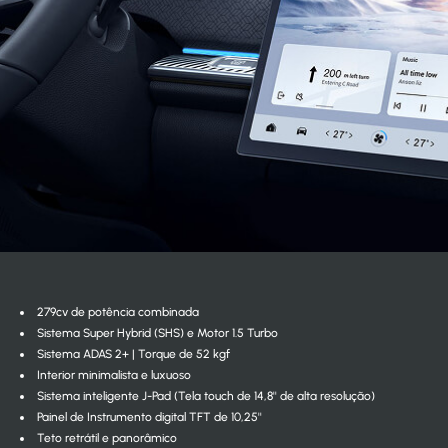
279cv de potência combinada
Sistema Super Hybrid (SHS) e Motor 1.5 Turbo
Sistema ADAS 2+ | Torque de 52 kgf
Interior minimalista e luxuoso
Sistema inteligente J-Pad (Tela touch de 14,8'' de alta resolução)
Painel de Instrumento digital TFT de 10,25''
Teto retrátil e panorâmico