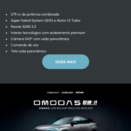
279 cv de potência combinada
Super Hybrid System (SHS) e Motor 1.5 Turbo
Pacote ADAS 2.5
Interior tecnológico com acabamento premium
Câmera 540° com visão panorâmica
Comando de voz
Teto solar panorâmico
SAIBA MAIS