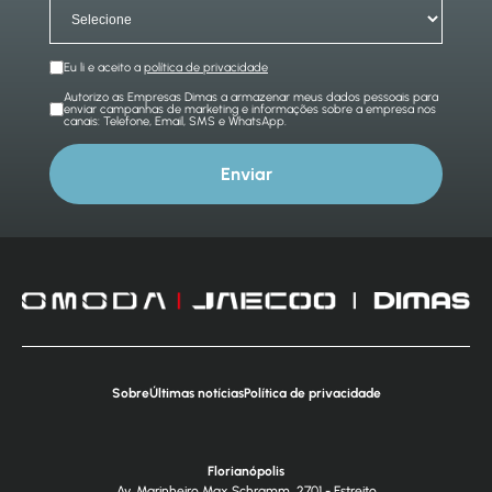
Eu li e aceito a
política de privacidade
Autorizo as Empresas Dimas a armazenar meus dados pessoais para
enviar campanhas de marketing e informações sobre a empresa nos
canais: Telefone, Email, SMS e WhatsApp.
Enviar
Sobre
Últimas notícias
Política de privacidade
Florianópolis
Av. Marinheiro Max Schramm, 2701 - Estreito