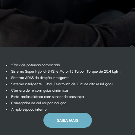
279cv de potência combinada
Sistema Super Hybrid (SHS) e Motor 1.5 Turbo | Torque de 20,4 kgfm
Sistema ADAS de direção inteligente
Sistema inteligente J-Pad (Tela touch de 13.2'' de alta resolução)
Câmera de ré com guias dinâmicas
Porta-malas elétrico com sensor de presença
Carregador de celular por indução
Amplo espaço interno
SAIBA MAIS