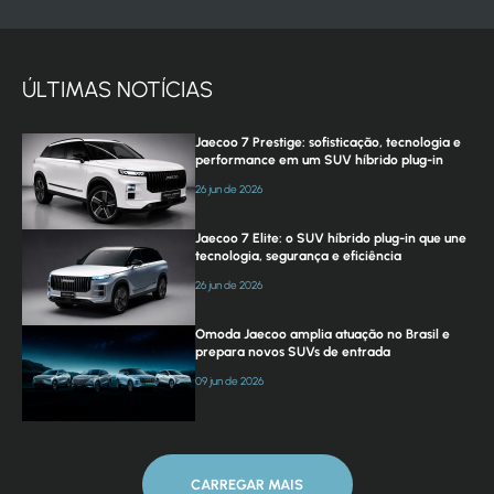
ÚLTIMAS NOTÍCIAS
Jaecoo 7 Prestige: sofisticação, tecnologia e
performance em um SUV híbrido plug-in
26 jun de 2026
Jaecoo 7 Elite: o SUV híbrido plug-in que une
tecnologia, segurança e eficiência
26 jun de 2026
Omoda Jaecoo amplia atuação no Brasil e
prepara novos SUVs de entrada
09 jun de 2026
CARREGAR MAIS