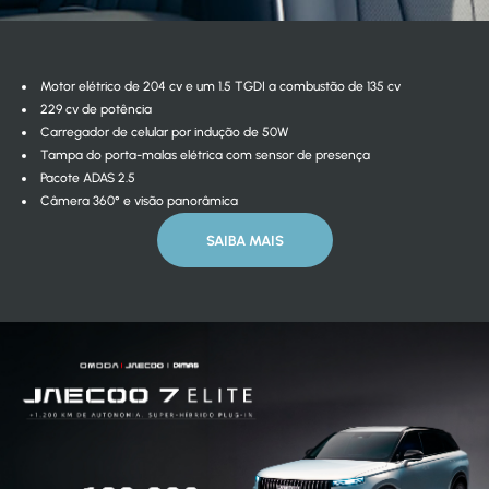
Motor elétrico de 204 cv e um 1.5 TGDI a combustão de 135 cv
229 cv de potência
Carregador de celular por indução de 50W
Tampa do porta-malas elétrica com sensor de presença
Pacote ADAS 2.5
Câmera 360° e visão panorâmica
SAIBA MAIS